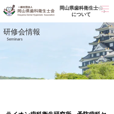
岡山県歯科衛生士会
について
研修会情報
Seminars