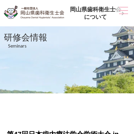
岡山県歯科衛生士会
について
研修会情報
Seminars