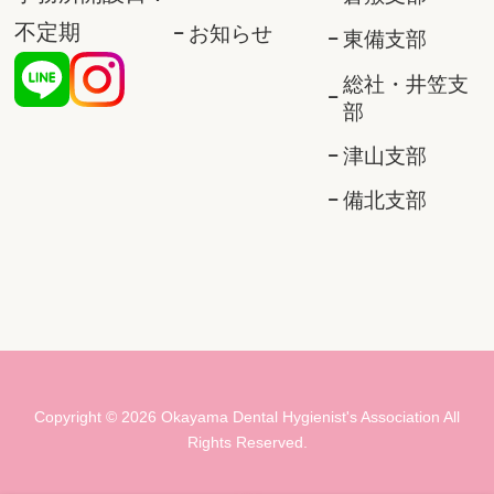
不定期
お知らせ
東備支部
総社・井笠支
部
津山支部
備北支部
Copyright ©
2026
Okayama Dental Hygienist's Association
All
Rights Reserved.