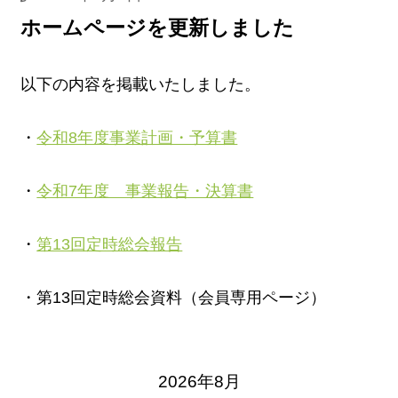
ホームページを更新しました
以下の内容を掲載いたしました。
・
令和8年度事業計画・予算書
・
令和7年度 事業報告・決算書
・
第13回定時総会報告
・第13回定時総会資料（会員専用ページ）
2026年8月