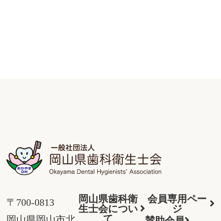
岡山県歯科衛
会員専用ペー
〒700-0813
生士会につい
ジ
て
岡山県岡山市北
賛助会員